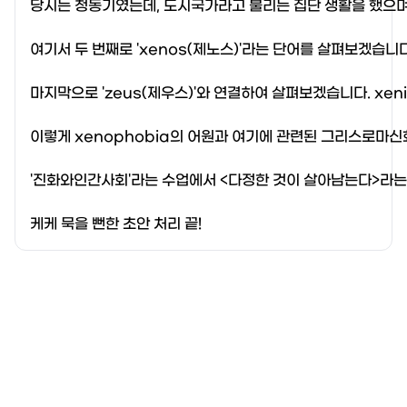
당시는 청동기였는데, 도시국가라고 불리는 집단 생활을 했으며 
여기서 두 번째로 'xenos(제노스)'라는 단어를 살펴보겠습니다
마지막으로 'zeus(제우스)'와 연결하여 살펴보겠습니다. x
이렇게 xenophobia의 어원과 여기에 관련된 그리스로마신
'진화와인간사회'라는 수업에서 <다정한 것이 살아남는다>라는 책
케케 묵을 뻔한 초안 처리 끝!