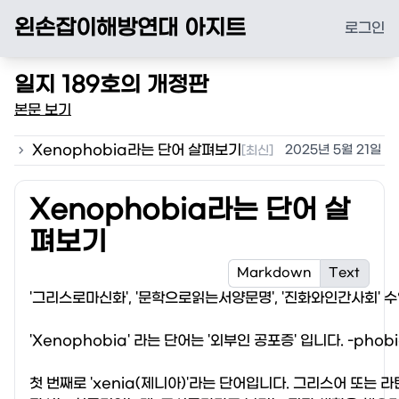
왼손잡이해방연대 아지트
로그인
일지
189
호의 개정판
본문 보기

Xenophobia라는 단어 살펴보기
2025년 5월 21일
[최신]
Xenophobia라는 단어 살
펴보기
Markdown
Text
'그리스로마신화', '문학으로읽는서양문명', '진화와인간사회' 수
'Xenophobia' 라는 단어는 '외부인 공포증' 입니다. -ph
첫 번째로 'xenia(제니아)'라는 단어입니다. 그리스어 또는 