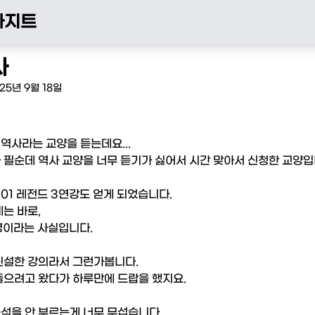
아지트
사
25년 9월 18일
역사라는 교양을 듣는데요...

 필순데 역사 교양을 너무 듣기가 싫어서 시간 맞아서 신청한 교양입니
301 레전드 3연강도 얻게 되었습니다.

는 바로,

명이라는 사실입니다.

신설한 강의라서 그런가봅니다.

들으려고 왔다가 하루만에 드랍을 했지요.

석을 안 부르는게 너무 무섭습니다.
