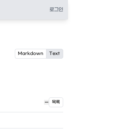
로그인
Markdown
Text

목록