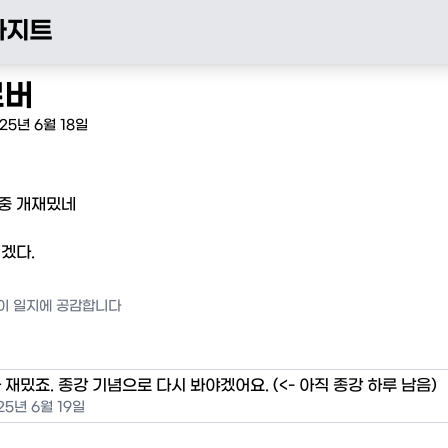
아지트
로버
25년 6월 18일
중 개재밌네

겠다.
이 일지에 공감합니다
재밌죠. 종강 기념으로 다시 봐야겠어요. (<- 아직 종강 하루 남음)
25년 6월 19일