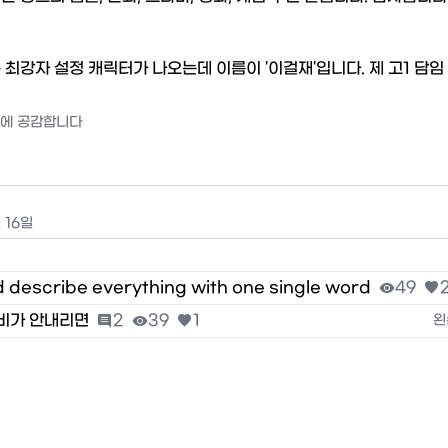
 최강자 설정 캐릭터가 나오는데 이름이 '이걸재'입니다. 제 고1 담임
지에 공감합니다
 16일
 describe everything with one single word

49

 비가 안내리면

2

39

1
왼