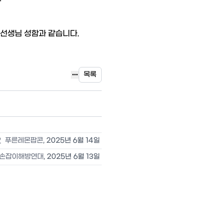
 선생님 성함과 같습니다.

목록
2
푸른레몬팝콘
,
2025년 6월 14일
손잡이해방연대
,
2025년 6월 13일