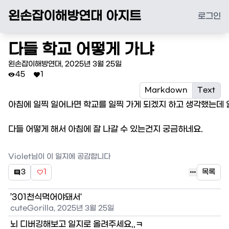
왼손잡이해방연대 아지트
로그인
다들 학교 어떻게 가냐
왼손잡이해방연대
,
2025년 3월 25일
45
1


Markdown
Text
아침에 일찍 일어나면 학교를 일찍 가게 되겠지 하고 생각했는데 일
다들 어떻게 해서 아침에 잘 나갈 수 있는건지 궁금하네요.
Violet
님이 이 일지에 공감합니다

3
1
목록


’301천식먹어야돼서‘
cuteGorilla
,
2025년 3월 25일
뇌 디버깅해보고 일지로 올려주세요,,ㅋ